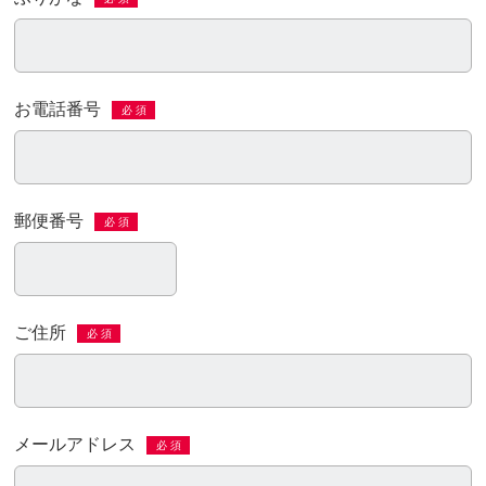
お電話番号
必 須
郵便番号
必 須
ご住所
必 須
メールアドレス
必 須