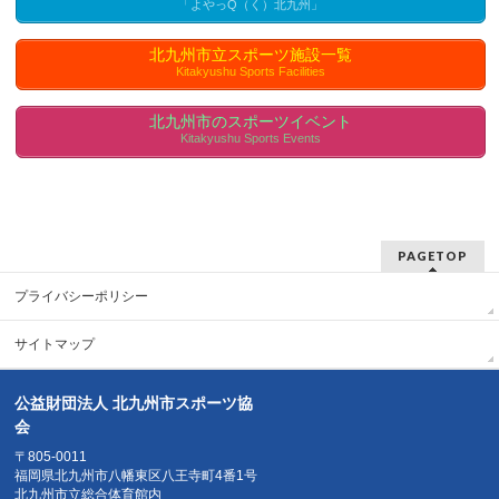
「よやっQ（く）北九州」
北九州市立スポーツ施設一覧
Kitakyushu Sports Facilities
北九州市のスポーツイベント
Kitakyushu Sports Events
PAGETOP
プライバシーポリシー
サイトマップ
公益財団法人 北九州市スポーツ協
会
〒805-0011
福岡県北九州市八幡東区八王寺町4番1号
北九州市立総合体育館内