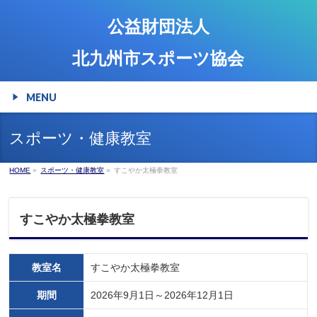
公益財団法人
北九州市スポーツ協会
MENU
スポーツ・健康教室
HOME
»
スポーツ・健康教室
»
すこやか太極拳教室
すこやか太極拳教室
教室名
すこやか太極拳教室
期間
2026年9月1日～2026年12月1日