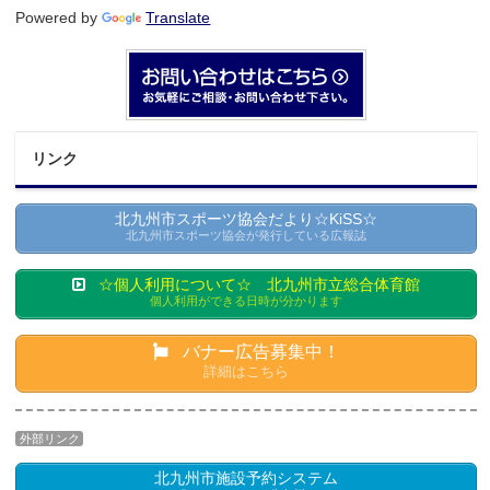
Powered by
Translate
リンク
北九州市スポーツ協会だより☆KiSS☆
北九州市スポーツ協会が発行している広報誌
☆個人利用について☆ 北九州市立総合体育館
個人利用ができる日時が分かります
バナー広告募集中！
詳細はこちら
外部リンク
北九州市施設予約システム