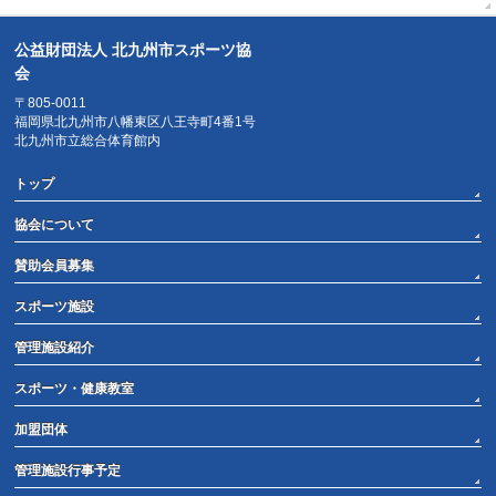
公益財団法人 北九州市スポーツ協
会
〒805-0011
福岡県北九州市八幡東区八王寺町4番1号
北九州市立総合体育館内
トップ
協会について
賛助会員募集
スポーツ施設
管理施設紹介
スポーツ・健康教室
加盟団体
管理施設行事予定