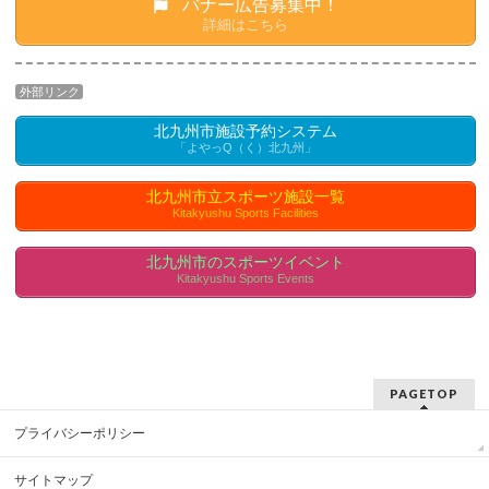
バナー広告募集中！
詳細はこちら
外部リンク
北九州市施設予約システム
「よやっQ（く）北九州」
北九州市立スポーツ施設一覧
Kitakyushu Sports Facilities
北九州市のスポーツイベント
Kitakyushu Sports Events
PAGETOP
プライバシーポリシー
サイトマップ