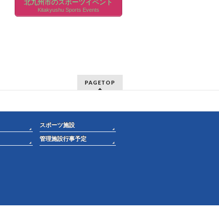
北九州市のスポーツイベント
Kitakyushu Sports Events
PAGETOP
スポーツ施設
管理施設行事予定