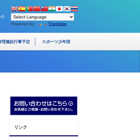
わせ
Powered by
Translate
管理施設行事予定
スポーツ少年団
リンク