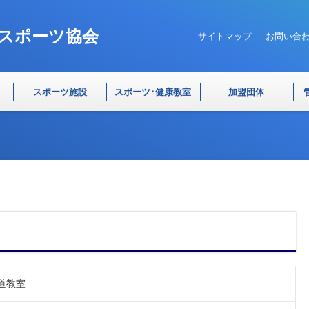
スポーツ協会
サイトマップ
お問い合
スポーツ施設
スポーツ･健康教室
加盟団体
道教室