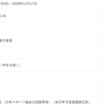
0月6日～2026年11月17日
5:30
場弓道場
上（学生を除く）
之（日本スポーツ協会公認指導者）（全日本弓道連盟錬五段）