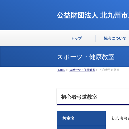
公益財団法人
北九州市
トップ
協会について
スポーツ・健康教室
HOME
»
スポーツ・健康教室
»
初心者弓道教室
初心者弓道教室
教室名
初心者弓