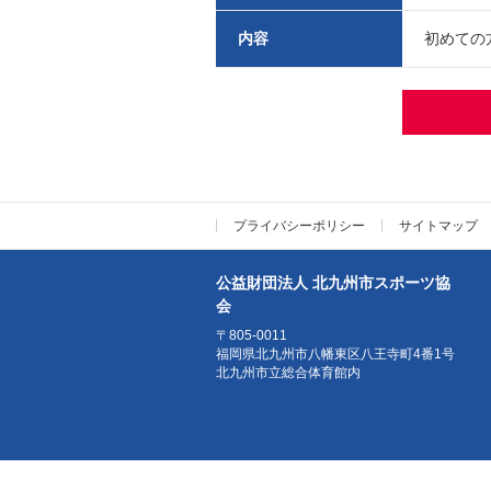
内容
初めての
プライバシーポリシー
サイトマップ
公益財団法人 北九州市スポーツ協
会
〒805-0011
福岡県北九州市八幡東区八王寺町4番1号
北九州市立総合体育館内