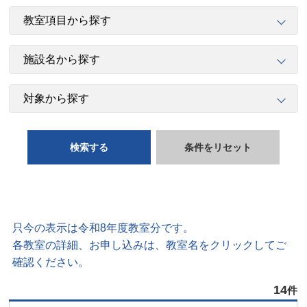
検索する
条件をリセット
只今の表示は令和8年度教室分です。
各教室の詳細、お申し込みは、教室名をクリックしてご
確認ください。
14
件