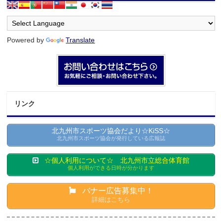
Powered by
Translate
リンク
北九州市スポーツ協会だより☆KiSS☆
北九州市スポーツ協会が発行している広報誌
☆個人利用について☆ 北九州市立総合体育館
個人利用ができる日時が分かります
バナー広告募集中！
詳細はこちら