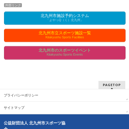
外部リンク
北九州市施設予約システム
「よやっQ（く）北九州」
北九州市立スポーツ施設一覧
Kitakyushu Sports Facilities
北九州市のスポーツイベント
Kitakyushu Sports Events
PAGETOP
プライバシーポリシー
サイトマップ
公益財団法人 北九州市スポーツ協
会