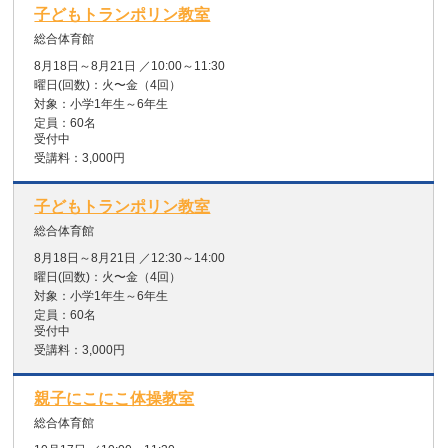
子どもトランポリン教室
総合体育館
8月18日～8月21日
／
10:00～11:30
曜日(回数)：
火〜金
（4回）
対象：
小学1年生～6年生
定員：
60名
受付中
受講料：
3,000円
子どもトランポリン教室
総合体育館
8月18日～8月21日
／
12:30～14:00
曜日(回数)：
火〜金
（4回）
対象：
小学1年生～6年生
定員：
60名
受付中
受講料：
3,000円
親子にこにこ体操教室
総合体育館