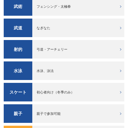
武術
フェンシング・太極拳
武道
なぎなた
射的
弓道・アーチェリー
水泳
水泳、泳法
スケート
初心者向け（冬季のみ）
親子
親子で参加可能