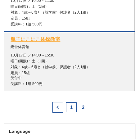
10月17日
／
10:00～11:30
曜日(回数)：
土
（1回）
対象：
4歳～6歳と（就学前）保護者（2人1組）
定員：
15組
受講料：
1組 500円
親子にこにこ体操教室
総合体育館
10月17日
／
14:00～15:30
曜日(回数)：
土
（1回）
対象：
4歳～6歳と（就学前）保護者（2人1組）
定員：
15組
受付中
受講料：
1組 500円
1
2
Language