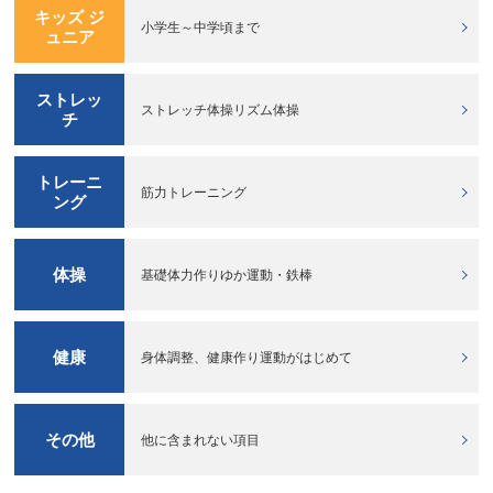
キッズ ジ
小学生～中学頃まで
ュニア
ストレッ
ストレッチ体操リズム体操
チ
トレーニ
筋力トレーニング
ング
体操
基礎体力作りゆか運動・鉄棒
健康
身体調整、健康作り運動がはじめて
その他
他に含まれない項目